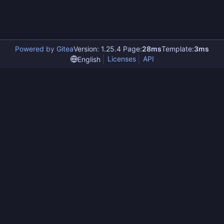
Powered by Gitea
Version: 1.25.4 Page:
28ms
Template:
3ms
Licenses
API
English