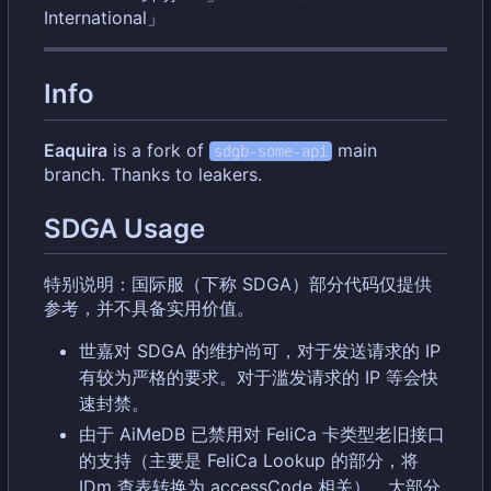
International」
Info
Eaquira
is a fork of
main
sdgb-some-api
branch. Thanks to leakers.
SDGA Usage
特别说明：国际服（下称 SDGA
）
部分代码仅提供
参考
，
并不具备实用价值。
世嘉对 SDGA 的维护尚可，对于发送请求的 IP
有较为严格的要求。对于滥发请求的 IP 等会快
速封禁。
由于 AiMeDB 已禁用对 FeliCa 卡类型老旧接口
的支持（主要是 FeliCa Lookup 的部分，将
IDm 查表转换为 accessCode 相关），大部分