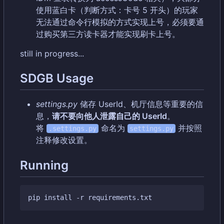
使用蓝白卡（判断方式：卡号 5 开头）的玩家
无法通过命令行模拟的方式实现上号，必须要通
过购买第三方读卡器才能实现刷卡上号。
still in progress...
SDGB Usage
settings.py
储存 UserId、机厅信息等重要的信
息
，
请不要向他人泄露自己的 UserId
。
将
命名为
并按照
.settings.py
settings.py
注释修改设置。
Running